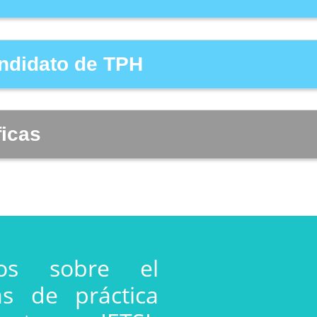
candidato de TPH
ficas
ios sobre el
s de práctica