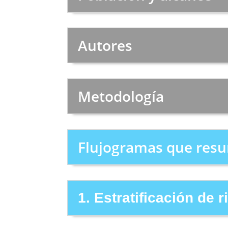
Autores
Metodología
Flujogramas que resu
1. Estratificación de 