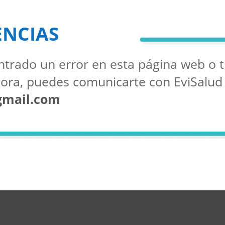
ENCIAS
ntrado un error en esta página web o 
ora, puedes comunicarte con EviSalud
gmail.com