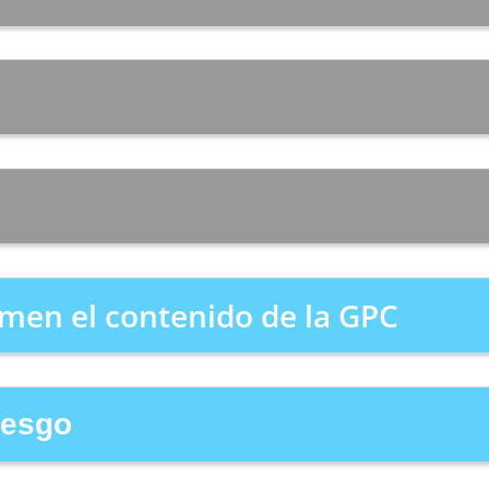
men el contenido de la GPC
riesgo