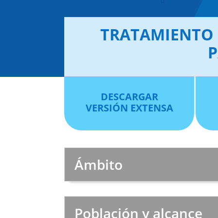
TRATAMIENTO 
P
DESCARGAR
VERSIÓN EXTENSA
Ámbito
Población y alcance