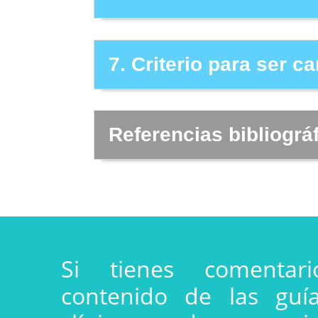
7. Criterio para ser 
Referencias bibliográ
Si tienes comentar
contenido de las guía