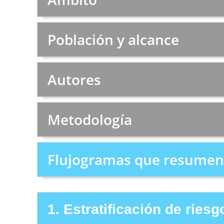
Población y alcance
Autores
Metodología
Flujogramas que resumen 
1. Estratificación de riesg