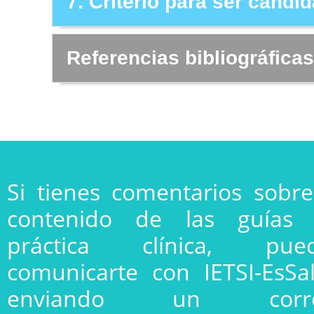
7. Criterio para ser candi
Referencias bibliográficas
Si tienes comentarios sobre
contenido de las guías
práctica clínica, pue
comunicarte con IETSI-EsSa
enviando un corre