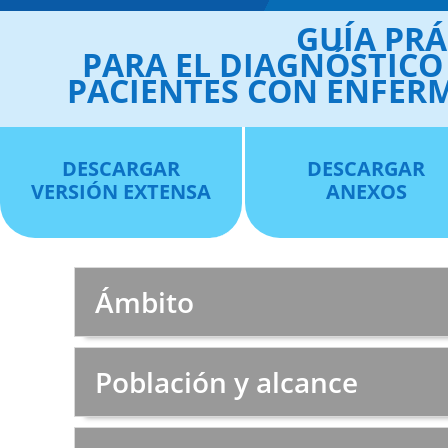
GUÍA PRÁ
PARA EL DIAGNÓSTICO
PACIENTES CON ENFERM
DESCARGAR
DESCARGAR
VERSIÓN EXTENSA
ANEXOS
Ámbito
Población y alcance