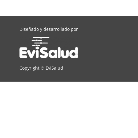
Diseñado y desarrollado por
Copyright ©
EviSalud