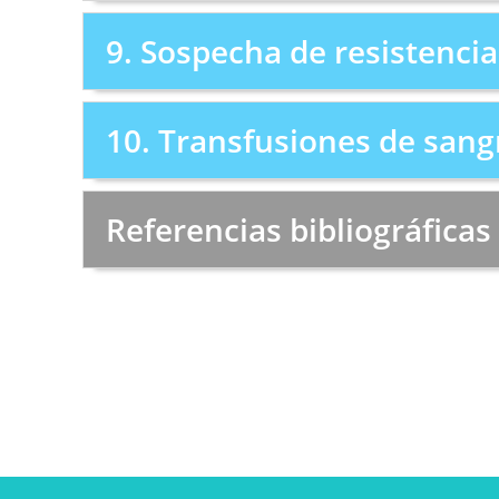
9. Sospecha de resistencia
10. Transfusiones de sang
Referencias bibliográficas