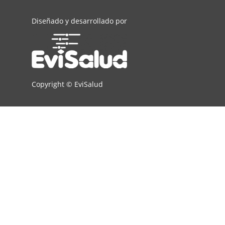
Diseñado y desarrollado por
Copyright ©
EviSalud