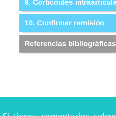
9. Corticoides intraarticul
10. Confirmar remisión
Referencias bibliográficas
Si tienes comentarios sobre