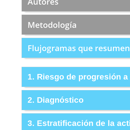
Autores
Metodología
Flujogramas que resumen 
1. Riesgo de progresión a
2. Diagnóstico
3. Estratificación de la ac