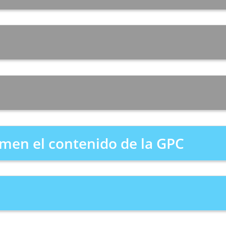
men el contenido de la GPC