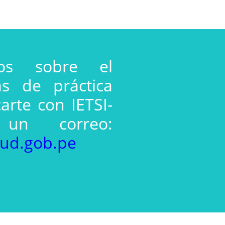
ios sobre el
s de práctica
arte con IETSI-
 un correo:
lud.gob.pe