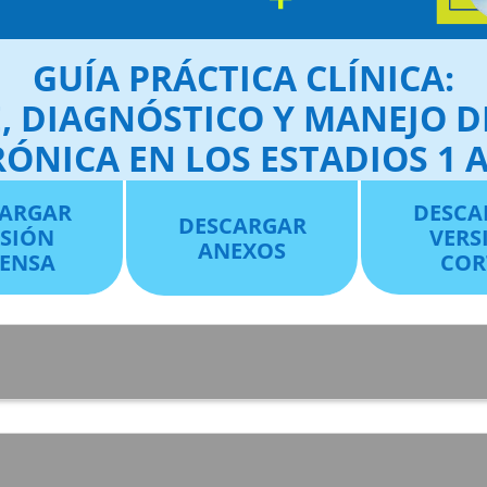
GUÍA PRÁCTICA CLÍNICA:
E, DIAGNÓSTICO Y MANEJO 
ÓNICA EN LOS ESTADIOS 1 AL
ARGAR
DESCA
DESCARGAR
RSIÓN
VERS
ANEXOS
TENSA
COR