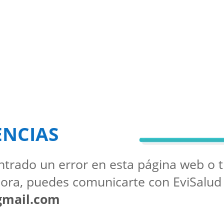
ENCIAS
ntrado un error en esta página web o 
ora, puedes comunicarte con EviSalud
gmail.com