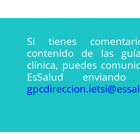
Si tienes comentar
contenido de las guía
clínica, puedes comunic
EsSalud enviando
gpcdireccion.ietsi@essa