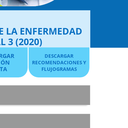
DE LA ENFERMEDAD
 3 (2020)
RGAR
DESCARGAR
IÓN
RECOMENDACIONES Y
TA
FLUJOGRAMAS