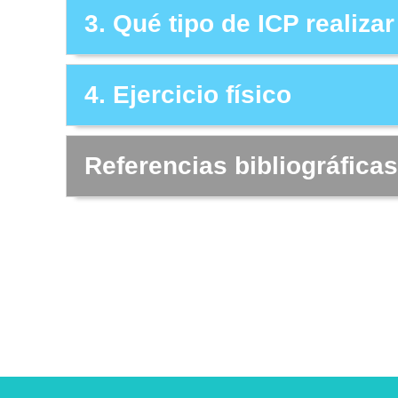
3. Qué tipo de ICP realizar
4. Ejercicio físico
Referencias bibliográficas