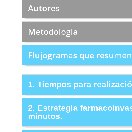
Autores
Metodología
Flujogramas que resumen 
1. Tiempos para realizaci
2. Estrategia farmacoinvas
minutos.