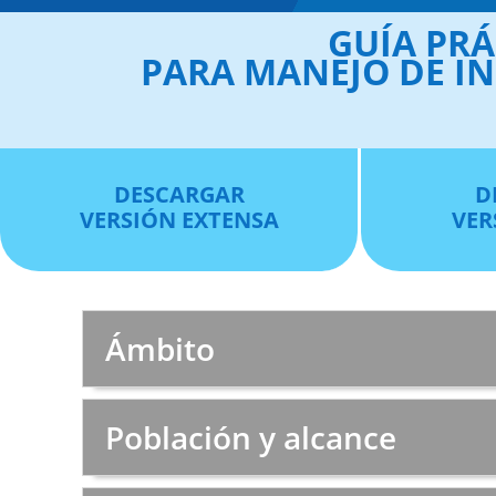
GUÍA PRÁ
PARA MANEJO DE IN
DESCARGAR
D
VERSIÓN EXTENSA
VER
Ámbito
Población y alcance