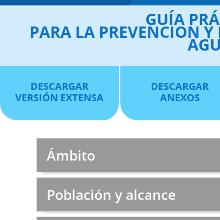
GUÍA PRÁ
PARA LA PREVENCION Y 
AGU
DESCARGAR
DESCARGAR
VERSIÓN EXTENSA
ANEXOS
Ámbito
Población y alcance