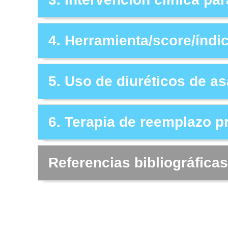
4. Herramienta/score/índi
5. Uso de diuréticos de as
6. Terapia de reemplazo p
Referencias bibliográficas