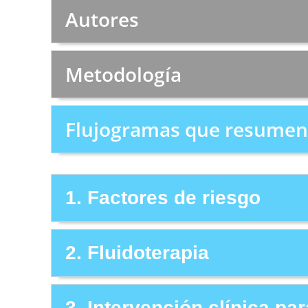
Autores
Metodología
Flujogramas que resumen 
1. Factores de riesgo
2. Fluidoterapia
3. Intervención clínica pa