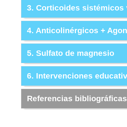
3. Corticoides sistémicos
4. Anticolinérgicos + Ago
5. Sulfato de magnesio
6. Intervenciones educati
Referencias bibliográficas