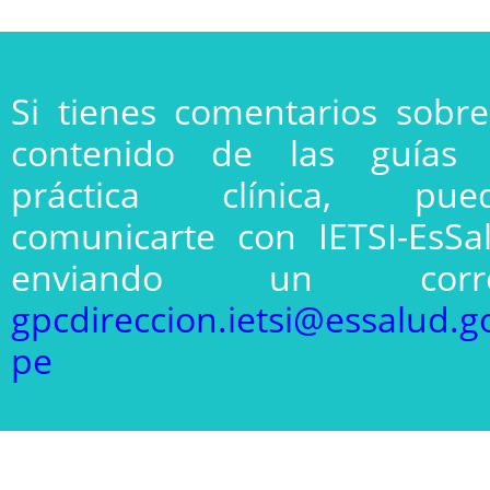
Si tienes comentarios sobre
contenido de las guías
práctica clínica, pue
comunicarte con IETSI-EsSa
enviando un corre
gpcdireccion.ietsi@essalud.g
pe