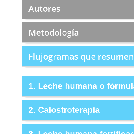
Autores
Metodología
Flujogramas que resumen 
1. Leche humana o fórmul
2. Calostroterapia
3. Leche humana fortificad