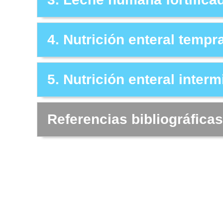
4. Nutrición enteral tempr
5. Nutrición enteral interm
Referencias bibliográficas